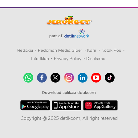
part of
Redaksi
Pedoman Media Siber
Karir
Kotak Pos
Info Iklan
Privacy Policy
Disclaimer
Download aplikasi detikcom
Copyright @ 2025 detikcom, All right reserved