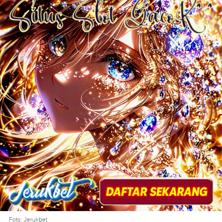
Foto: Jerukbet